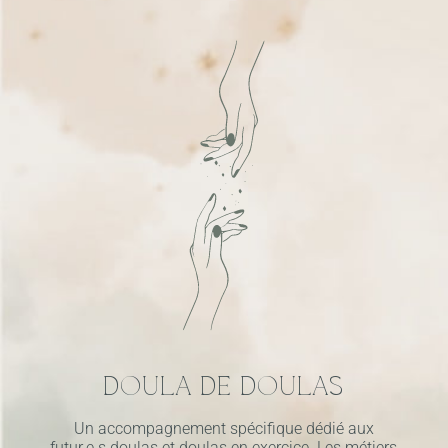
DOULA DE DOULAS
Un accompagnement spécifique dédié aux
futur.e.s doulas et doulas en exercice. Les métiers