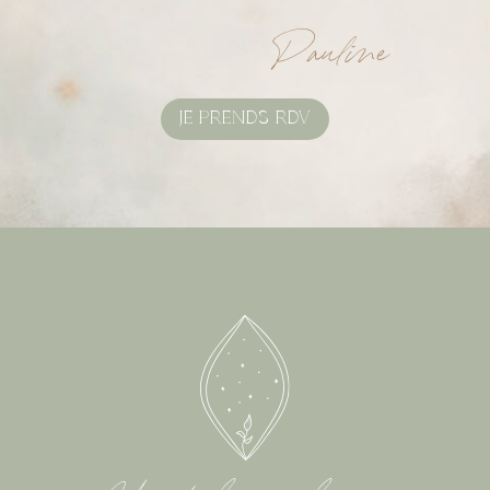
Pauline
JE PRENDS RDV