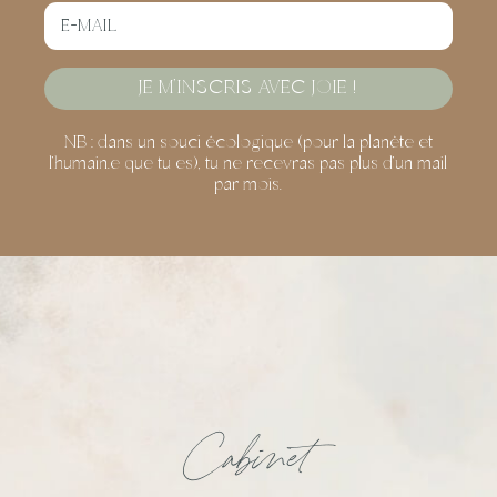
JE M'INSCRIS AVEC JOIE !
NB : dans un souci écologique (pour la planète et
l’humain.e que tu es), tu ne recevras pas plus d’un mail
par mois.
Cabinet