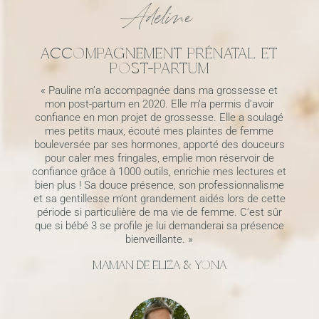
Adeline
ACCOMPAGNEMENT PRÉNATAL ET
POST-PARTUM
« Pauline m’a accompagnée dans ma grossesse et
mon post-partum en 2020. Elle m’a permis d’avoir
confiance en mon projet de grossesse. Elle a soulagé
mes petits maux, écouté mes plaintes de femme
bouleversée par ses hormones, apporté des douceurs
pour caler mes fringales, emplie mon réservoir de
confiance grâce à 1000 outils, enrichie mes lectures et
bien plus ! Sa douce présence, son professionnalisme
et sa gentillesse m’ont grandement aidés lors de cette
période si particulière de ma vie de femme. C’est sûr
que si bébé 3 se profile je lui demanderai sa présence
bienveillante. »
MAMAN DE ELIZA & YONA