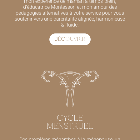
mon expérience de maman à temps-plein,
d’éducatrice Montessori et mon amour des
pédagogies alternatives à votre service pour vous
soutenir vers une parentalité alignée, harmonieuse
& fluide.
DÉCOUVRIR
CYCLE
MENSTRUEL
Des premières ménarches à la ménopause, un