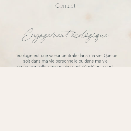
Contact
Engagement écologique
L’écologie est une valeur centrale dans ma vie. Que ce
soit dans ma vie personnelle ou dans ma vie
professionnelle, chaque choix est décidé en tenant
compte de cette dimension. Il est important pour moi
que mes valeurs se reflètent jusque dans ma
communication. Pour cela, mon site est éco-conçu et
hébergé de manière écologique. J’ai tenté de réduire
au maximum son empreinte écologique.
Mentions légales
-
Politique de confidentialité